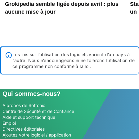
Grokipedia semble figée depuis avril : plus
Sta
aucune mise à jour
un 
Les lois sur l’utilisation des logiciels varient d’un pays à
l’autre. Nous n’encourageons ni ne tolérons l’utilisation de
ce programme non conforme à la loi.
Qui sommes-nous?
A propos de Softonic
Centre de Sécurité et de Confiance
Aide et support technique
Emploi
Directives éditoriales
Ajoutez votre logiciel / application