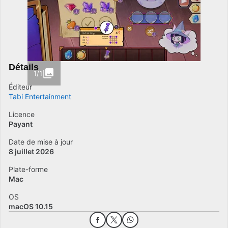
Détails
1/1
Éditeur
Tabi Entertainment
Licence
Payant
Date de mise à jour
8 juillet 2026
Plate-forme
Mac
OS
macOS 10.15