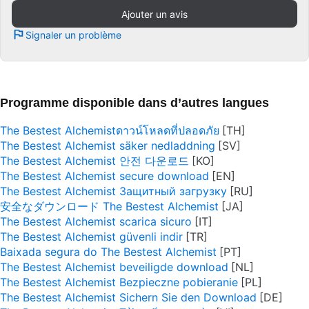
Ajouter un avis
Signaler un problème
Programme disponible dans d’autres langues
The Bestest Alchemistดาวน์โหลดที่ปลอดภัย
The Bestest Alchemist säker nedladdning
The Bestest Alchemist 안전 다운로드
The Bestest Alchemist secure download
The Bestest Alchemist Защитный загрузку
安全なダウンロード The Bestest Alchemist
The Bestest Alchemist scarica sicuro
The Bestest Alchemist güvenli indir
Baixada segura do The Bestest Alchemist
The Bestest Alchemist beveiligde download
The Bestest Alchemist Bezpieczne pobieranie
The Bestest Alchemist Sichern Sie den Download