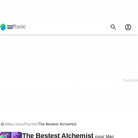
Mac
Jeux
Puzzle
The Bestest Alchemist
The Bestest Alchemist
pour Mac